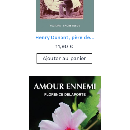
Henry Dunant, père de...
Prix
11,90 €
Ajouter au panier