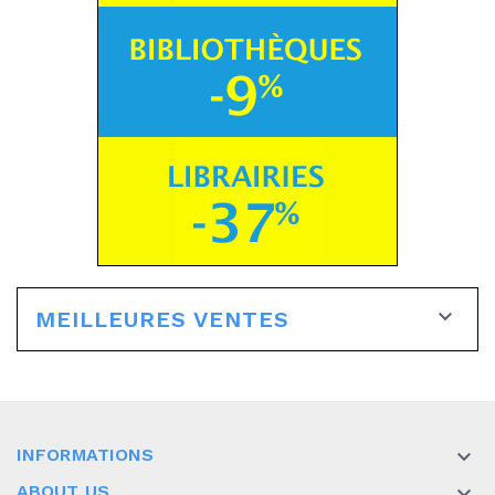

MEILLEURES VENTES
INFORMATIONS

ABOUT US
