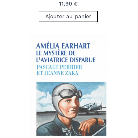
Prix
11,90 €
Ajouter au panier