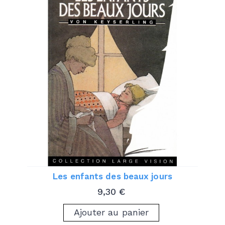
Les enfants des beaux jours
Prix
9,30 €
Ajouter au panier