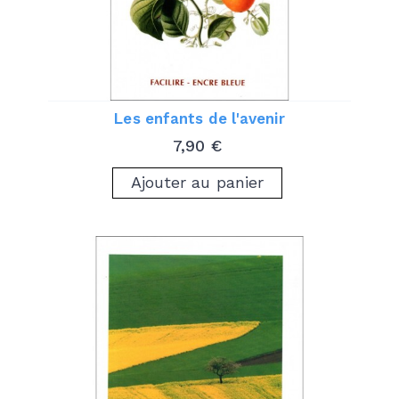
Les enfants de l'avenir
Prix
7,90 €
Ajouter au panier