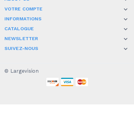
VOTRE COMPTE

INFORMATIONS

CATALOGUE

NEWSLETTER

SUIVEZ-NOUS

© Largevision