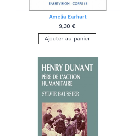
Amelia Earhart
Prix
9,30 €
Ajouter au panier