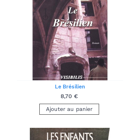
Le Brésilien
Prix
8,70 €
Ajouter au panier