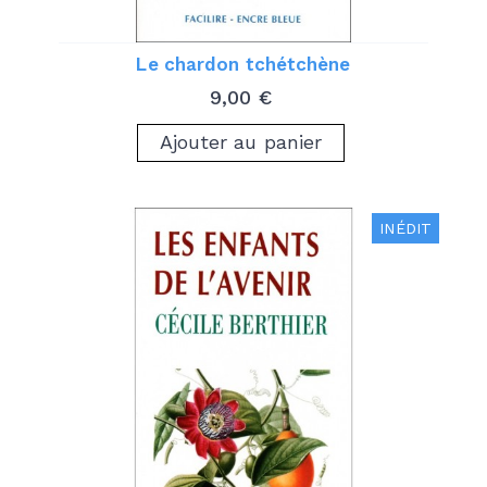
Le chardon tchétchène
Prix
9,00 €
Ajouter au panier
INÉDIT