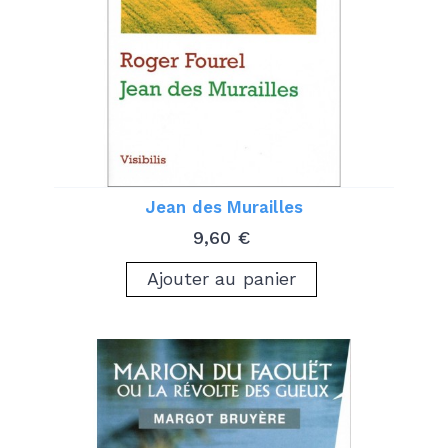
Jean des Murailles
Prix
9,60 €
Ajouter au panier