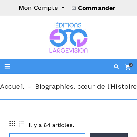
Mon Compte
Commander

0
Accueil
Biographies, cœur de l'Histoire
Il y a 64 articles.