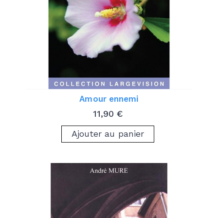
Amour ennemi
Prix
11,90 €
Ajouter au panier