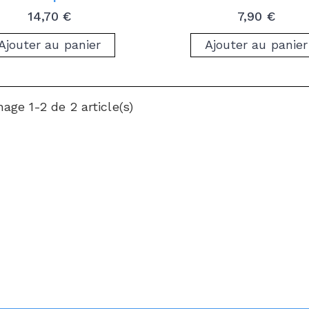
Prix
Prix
14,70 €
7,90 €
Ajouter au panier
Ajouter au panier
hage 1-2 de 2 article(s)