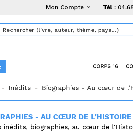
Mon Compte
Tél
: 04.6

CORPS 16
CO
Inédits
Biographies - Au cœur de l'H
RAPHIES - AU CŒUR DE L'HISTOIRE
s inédits, biographies, au cœur de l'Histo