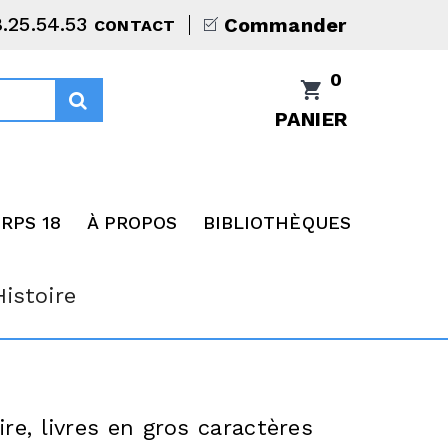
8.25.54.53
Commander
CONTACT
0
PANIER
RPS 18
À PROPOS
BIBLIOTHÈQUES
istoire
ire, livres en gros caractères