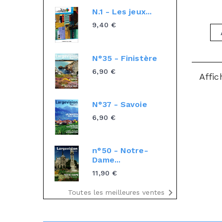
N.1 - Les jeux...
9,40 €
N°35 - Finistère
6,90 €
Affic
N°37 - Savoie
6,90 €
n°50 - Notre-
Dame...
11,90 €

Toutes les meilleures ventes