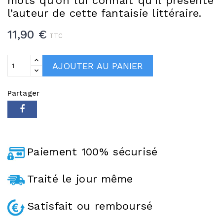
mots qu’on lui connaît qu’il présente
l’auteur de cette fantaisie littéraire.
11,90 €
TTC
AJOUTER AU PANIER
Partager
Paiement 100% sécurisé
Traité le jour même
Satisfait ou remboursé