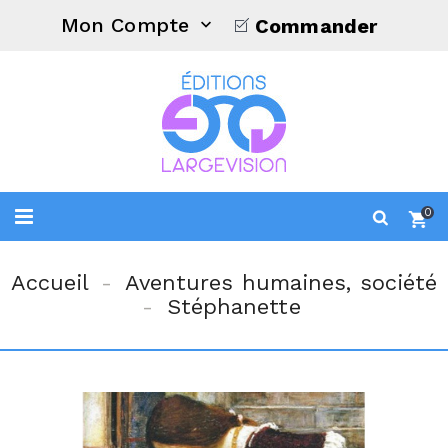
Mon Compte
Commander

0
Accueil
Aventures humaines, société
Stéphanette