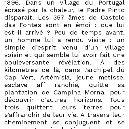
1896. Dans un village du Portugal
écrasé par la chaleur, le Padre Pinto
disparaît. Les 357 âmes de Castelo
das Fontes sont en émoi : que lui
est-il arrivé ? Peu de temps avant,
un homme lui a rendu visite : un
simple d’esprit venu d’un village
voisin et qui semble lui avoir fait une
bouleversante révélation. À des
kilomètres de là, dans l’archipel du
Cap Vert, Artémisia, jeune métisse,
esclave aff ranchie, quitte sa
plantation de Campina Morna, pour
découvrir d’autres horizons. Tous
trois quittent leurs terres pour
s’affranchir de leur vie. À travers leur
cheminement se conjuguent et se