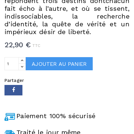
répondent trois destins dontchacun
fait écho à l’autre, et où se tissent,
indissociables, la recherche
d’identité, la quête de vérité et un
impérieux désir de liberté.
22,90 €
TTC
AJOUTER AU PANIER
Partager
Paiement 100% sécurisé
Traité le jour même