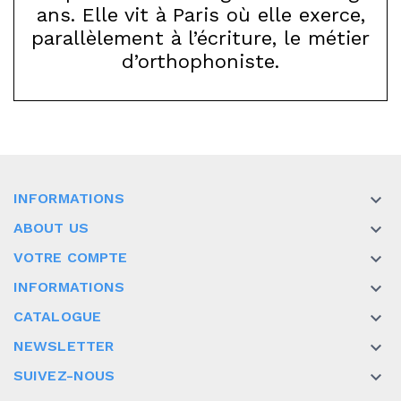
ans. Elle vit à Paris où elle exerce,
parallèlement à l’écriture, le métier
d’orthophoniste.
INFORMATIONS

ABOUT US

VOTRE COMPTE

INFORMATIONS

CATALOGUE

NEWSLETTER

SUIVEZ-NOUS
