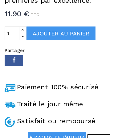
premières par excellence. "
11,90 €
TTC
AJOUTER AU PANIER
Partager
Paiement 100% sécurisé
Traité le jour même
Satisfait ou remboursé
À PROPOS DE L'AUTEUR