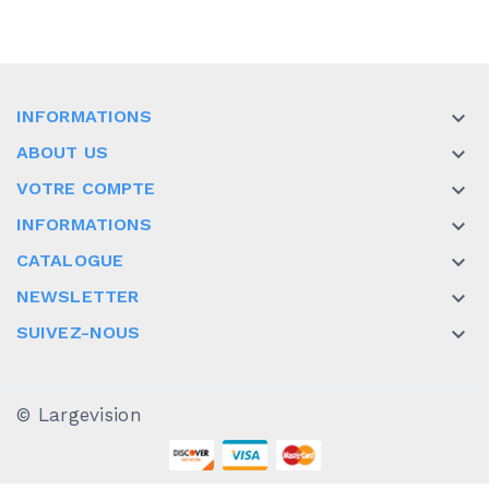
INFORMATIONS

ABOUT US

VOTRE COMPTE

INFORMATIONS

CATALOGUE

NEWSLETTER

SUIVEZ-NOUS

© Largevision