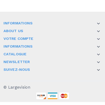
INFORMATIONS

ABOUT US

VOTRE COMPTE

INFORMATIONS

CATALOGUE

NEWSLETTER

SUIVEZ-NOUS

© Largevision