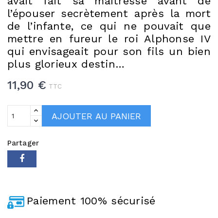
avait fait sa maîtresse avant de
l’épouser secrètement après la mort
de l’infante, ce qui ne pouvait que
mettre en fureur le roi Alphonse IV
qui envisageait pour son fils un bien
plus glorieux destin…
11,90 €
TTC
AJOUTER AU PANIER
Partager
Paiement 100% sécurisé