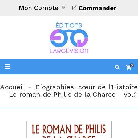
Mon Compte
Commander

0
Accueil
Biographies, cœur de l'Histoire
Le roman de Philis de la Charce - vol.1