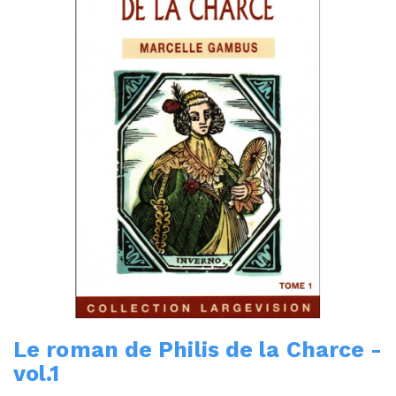
Le roman de Philis de la Charce -
vol.1