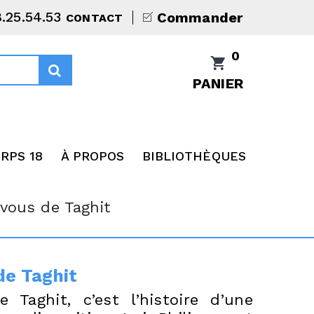
8.25.54.53
Commander
CONTACT
0
PANIER
RPS 18
À PROPOS
BIBLIOTHÈQUES
vous de Taghit
de Taghit
 Taghit, c’est l’histoire d’une