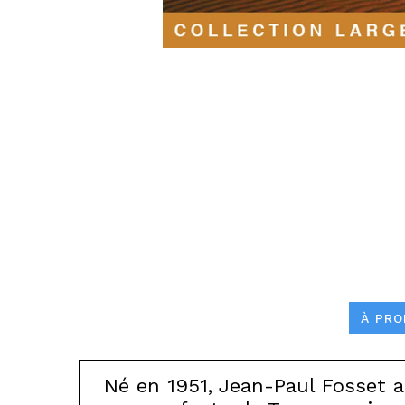
À PRO
Né en 1951, Jean-Paul Fosset a