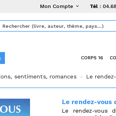
Mon Compte
Tél
: 04.6

CORPS 16
CO
ions, sentiments, romances
Le rendez-
Le rendez-vous 
Le rendez-vous de