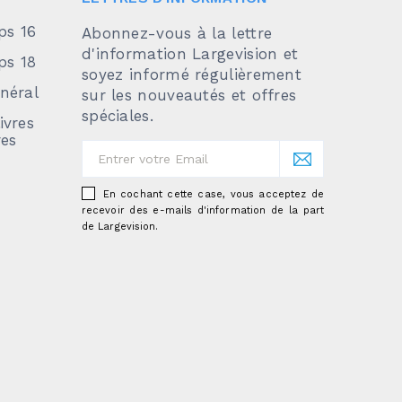
ps 16
Abonnez-vous à la lettre
d'information Largevision et
ps 18
soyez informé régulièrement
néral
sur les nouveautés et offres
spéciales.
ivres
res
En cochant cette case, vous acceptez de
recevoir des e-mails d'information de la part
de Largevision.