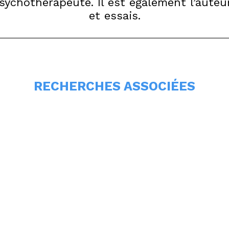
sychothérapeute. Il est également l’auteu
et essais.
RECHERCHES ASSOCIÉES