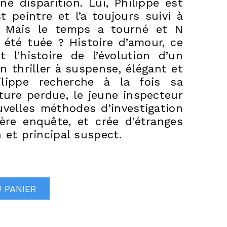
ne disparition. Lui, Philippe est
st peintre et l’a toujours suivi à
. Mais le temps a tourné et N
a été tuée ? Histoire d’amour, ce
 l’histoire de l’évolution d’un
n thriller à suspense, élégant et
ilippe recherche à la fois sa
ture perdue, le jeune inspecteur
uvelles méthodes d’investigation
ère enquête, et crée d’étranges
n et principal suspect.
 PANIER