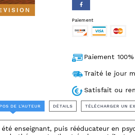
Paiement
Paiement 100% 
Traité le jour
Satisfait ou r
POS DE L'AUTEUR
DÉTAILS
TÉLÉCHARGER UN E
 été enseignant, puis rééducateur en psy