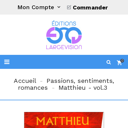
Mon Compte
Commander

0
Accueil
Passions, sentiments,
romances
Matthieu - vol.3