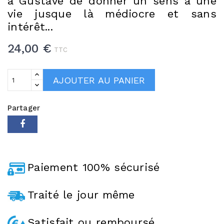
à Gustave de donner un sens à une
vie jusque là médiocre et sans
intérêt...
24,00 €
TTC
AJOUTER AU PANIER
Partager
Paiement 100% sécurisé
Traité le jour même
Satisfait ou remboursé