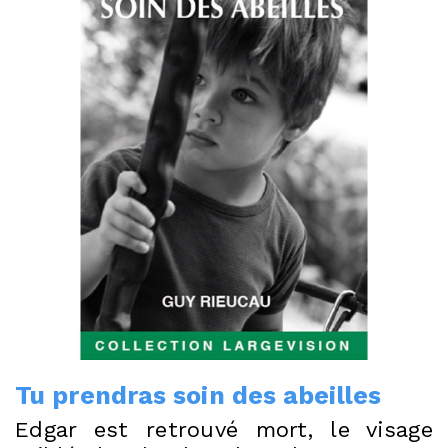
Tu prendras soin des abeilles
Edgar est retrouvé mort, le visage