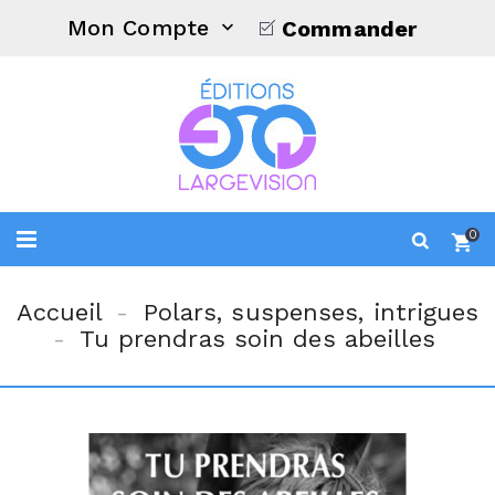
Mon Compte
Commander

0
Accueil
Polars, suspenses, intrigues
Tu prendras soin des abeilles