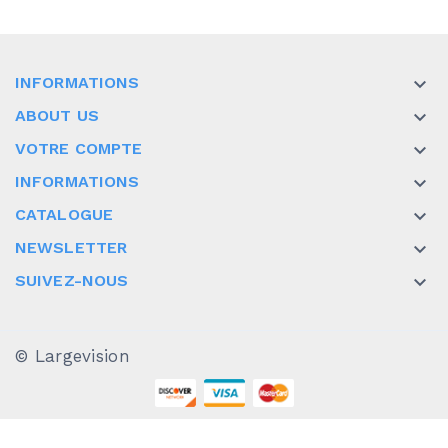
INFORMATIONS

ABOUT US

VOTRE COMPTE

INFORMATIONS

CATALOGUE

NEWSLETTER

SUIVEZ-NOUS

© Largevision