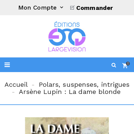
Mon Compte
Commander

0
Accueil
Polars, suspenses, intrigues
Arsène Lupin : La dame blonde