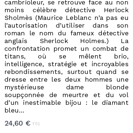
cambrioleur, se retrouve face au non
moins célèbre détective Herlock
Sholmès (Maurice Leblanc n’a pas eu
l’autorisation d’utiliser dans son
roman le nom du fameux détective
anglais Sherlock Holmes.) La
confrontation promet un combat de
titans, où se mêlent brio,
intelligence, stratégie et incroyables
rebondissements, surtout quand se
dresse entre les deux hommes une
mystérieuse dame blonde
soupçonnée de meurtre et du vol
d’un inestimable bijou : le diamant
bleu…
24,60 €
TTC