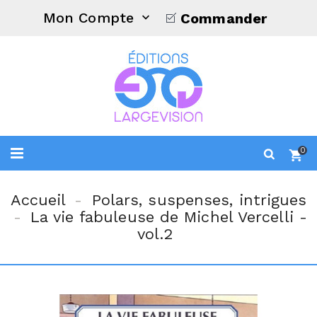
Mon Compte
Commander

0
Accueil
Polars, suspenses, intrigues
La vie fabuleuse de Michel Vercelli -
vol.2