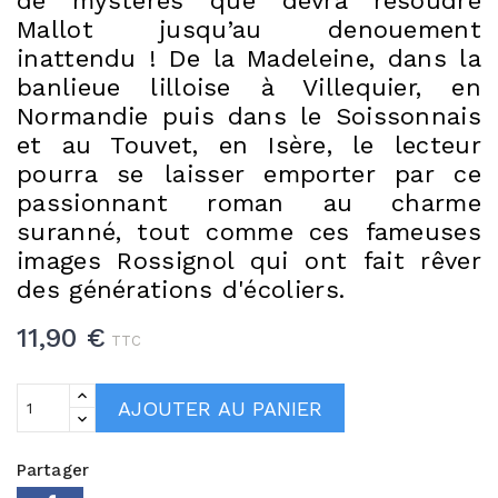
de mystères que devra résoudre
Mallot jusqu’au denouement
inattendu ! De la Madeleine, dans la
banlieue lilloise à Villequier, en
Normandie puis dans le Soissonnais
et au Touvet, en Isère, le lecteur
pourra se laisser emporter par ce
passionnant roman au charme
suranné, tout comme ces fameuses
images Rossignol qui ont fait rêver
des générations d'écoliers.
11,90 €
TTC
AJOUTER AU PANIER
Partager