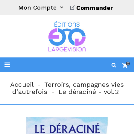
Mon Compte
Commander

0
Accueil
Terroirs, campagnes vies
d'autrefois
Le déraciné - vol.2