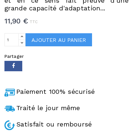
et en ce sens fait preuve d'une
grande capacité d'adaptation...
11,90 €
TTC
AJOUTER AU PANIER
Partager
Paiement 100% sécurisé
Traité le jour même
Satisfait ou remboursé