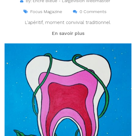
By: Encre Bleue - Largevision Webmaster
Focus Magazine
0 Comments
L'apéritif, moment convivial traditionnel.
En savoir plus